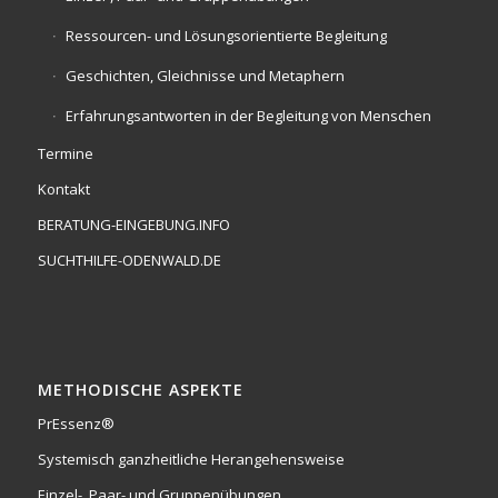
Ressourcen- und Lösungsorientierte Begleitung
Geschichten, Gleichnisse und Metaphern
Erfahrungsantworten in der Begleitung von Menschen
Termine
Kontakt
BERATUNG-EINGEBUNG.INFO
SUCHTHILFE-ODENWALD.DE
METHODISCHE ASPEKTE
PrEssenz®
Systemisch ganzheitliche Herangehensweise
Einzel-, Paar- und Gruppenübungen