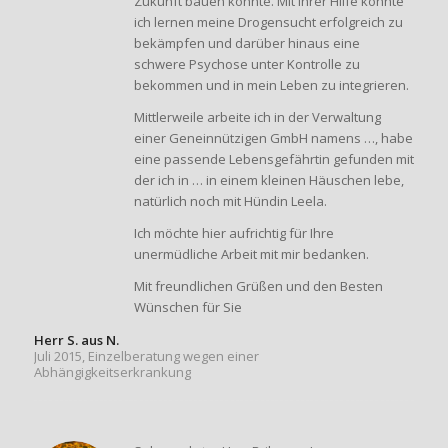
Zukunft bauen konnte. Mit Ihrer Hilfe konnte
ich lernen meine Drogensucht erfolgreich zu
bekämpfen und darüber hinaus eine
schwere Psychose unter Kontrolle zu
bekommen und in mein Leben zu integrieren.
Mittlerweile arbeite ich in der Verwaltung
einer Geneinnützigen GmbH namens …, habe
eine passende Lebensgefährtin gefunden mit
der ich in … in einem kleinen Häuschen lebe,
natürlich noch mit Hündin Leela.
Ich möchte hier aufrichtig für Ihre
unermüdliche Arbeit mit mir bedanken.
Mit freundlichen Grüßen und den Besten
Wünschen für Sie
Herr S. aus N.
Juli 2015, Einzelberatung wegen einer
Abhängigkeitserkrankung