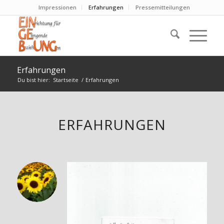
Impressionen
Erfahrungen
Pressemitteilungen
Erfahrungen
Du bist hier:
Startseite
/
Erfahrungen
ERFAHRUNGEN