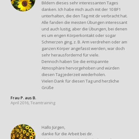
Bildern dieses sehr interessanten Tages
danken. Ich habe mich auch mit der 10 BF1
unterhalten, die den Tag mit dir verbracht hat.
Alle fanden die meisten Übungen interessant
und auch lustig, aber die Übungen, bei denen
es um engen Körperkontakt oder sogar
Schmerzen ging, z. B. Arm verdrehen oder am
ganzen Körper angefasst werden, war doch
sehr herausfordernd für viele.
Dennoch haben Sie die entspannte
Atmosphäre hervorgehoben und würden
diesen Tag jederzeit wiederholen.
Vielen Dank für diesen Tag und herzliche
Grüße
Frau P. aus B.
April 2016, Teamtraining
Hallo Jürgen,
danke für die Arbeit bei dir.