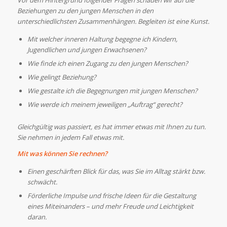
Vor dem Hintergrund folgender Fragen schauen wir auf die
Beziehungen zu den jungen Menschen in den
unterschiedlichsten Zusammenhängen. Begleiten ist eine Kunst.
Mit welcher inneren Haltung begegne ich Kindern,
Jugendlichen und jungen Erwachsenen?
Wie finde ich einen Zugang zu den jungen Menschen?
Wie gelingt Beziehung?
Wie gestalte ich die Begegnungen mit jungen Menschen?
Wie werde ich meinem jeweiligen „Auftrag“ gerecht?
Gleichgültig was passiert, es hat immer etwas mit Ihnen zu tun.
Sie nehmen in jedem Fall etwas mit.
Mit was können Sie rechnen?
Einen geschärften Blick für das, was Sie im Alltag stärkt bzw.
schwächt.
Förderliche Impulse und frische Ideen für die Gestaltung
eines Miteinanders – und mehr Freude und Leichtigkeit
daran.